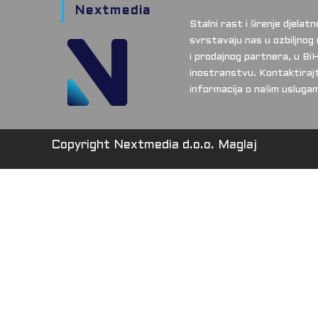
Nextmedia
Stalni rast i širenje djelatn
svrstavaju nas u ozbiljnog
i prodajnog partnera, u BiH
inostranstvu. Kontaktirajt
informacija o našim usluga
Copyright Nextmedia d.o.o. Maglaj